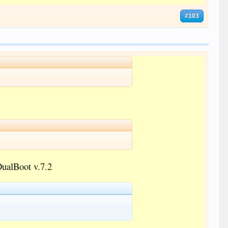
#103
ualBoot v.7.2