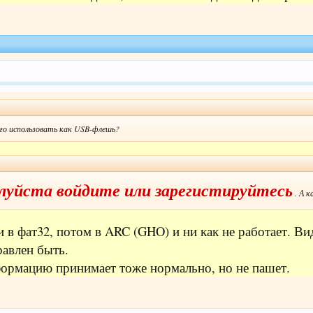
о использовать как USB-флешь?
уйста войдите или зарегистируйтесь
. А к
 и в фат32, потом в ARC (GHO) и ни как не работает. В
авлен быть.
ормацию принимает тоже нормально, но не пашет.