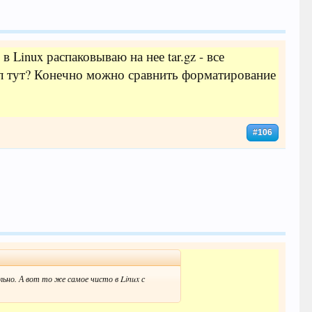
 Linux распаковываю на нее tar.gz - все
кол тут? Конечно можно сравнить форматирование
#106
льно. А вот то же самое чисто в Linux с