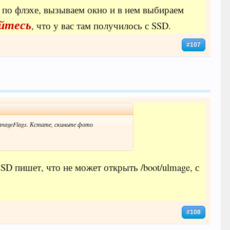
м по флэхе, вызываем окно и в нем выбираем
йтесь
, что у вас там получилось с SSD.
#107
ManageFlags. Кстате, скиньте фото
SSD пишет, что не может открыть /boot/ulmage, с
#108