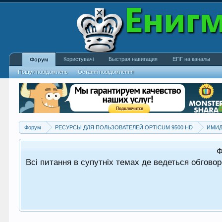
Користувачі
Быстрая навигация
ЕПГ на каналы
Форум
Пошук повідомлень
Останні повідомлення
Форум
РЕСУРСЫ ДЛЯ ПОЛЬЗОВАТЕЛЕЙ OPTICUM 9500 HD
Ф
Всі питання в супутніх темах де ведеться обгово