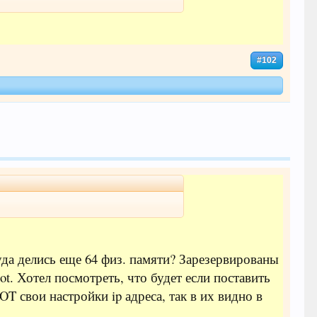
#102
куда делись еще 64 физ. памяти? Зарезервированы
ot. Хотел посмотреть, что будет если поставить
T свои настройки ip адреса, так в их видно в