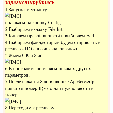
зарегистируйтесь
.
1.Запускаем утилиту
и кликаем на кнопку Config.
2.Выбираем вкладку File list.
3.Кликаем правой кнопкой и выбираем Add.
4.Выбираем файл,который будем отправлять в
ресивер - ПО,список каналов,ключи.
5.Жмём ОК и Start.
6.В программе не меняем никаких других
параметров.
7.После нажатия Start в окошке AppSerwerIp
появится номер IP,который нужно ввести в
тюнер.
8.Переходим к ресиверу: