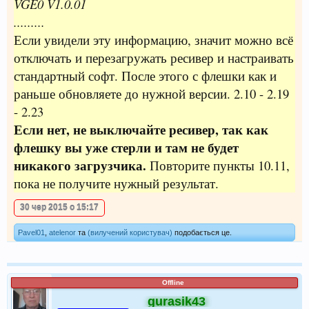
VGE0 V1.0.01
.........
Если увидели эту информацию, значит можно всё
отключать и перезагружать ресивер и настраивать
стандартный софт. После этого с флешки как и
раньше обновляете до нужной версии. 2.10 - 2.19
- 2.23
Если нет, не выключайте ресивер, так как
флешку вы уже стерли и там не будет
никакого загрузчика.
Повторите пункты 10.11,
пока не получите нужный результат.
30 чер 2015 о 15:17
Pavel01
,
atelenor
та
(вилучений користувач)
подобається це.
Offline
gurasik43