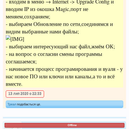
- входим в меню → Internet -> Upgrade Config и
вводим IP из окошка Magic,порт не
меняем,сохраняем;
- выбираем Обновление по сети,соединямся и
видим выбранные нами файлы;
- выбираем интересующий нас файл,жмём ОК;
- на вопрос о согласии смены программы
соглашаемся;
- начинается процесс програмирования и вуаля - у
нас новое ПО или ключи или каналы,а то и всё
вместе.
13 лип 2020 о 22:33
Треал
подобається це.
Offline