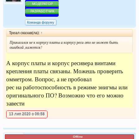
МОДЕРАТОР
РАЗРАБОТЧИК
Команда форуму
Треал сказав(ла):
↑
Прикасался не к корпусу платы а корпусу реса-это не может быть
ошибкой ,кажется?
А корпус платы и корпус ресивера винтами
крепления платы связаны. Можешь проверить
омметром. Вопрос, а не пробовал
рес на работоспособность в режиме энигмы или
оригинального ПО? Возможно что его можно
завести
13 лип 2020 о 06:58
Offline