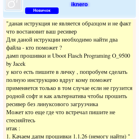
iknero
Новичок
"даная иструкция не является образцом и не факт
что востановит ваш ресивер
Для даной иструкции необходимо найти два
файла - кто поможет ?
дамп прошивки и Uboot Flasch Programing O_9500
by Jacek
у кого есть пишите в личку , попробуем сделать
полную инструкцию вдруг кому поможет
применяется только в том случае если не грузится
родной софт и как альтернатива чтобы прошить
ресивер без линуксового загрузчика
Может кто еще где что встречал пишите не
стесняйтесь
итак :
1. Качаем дапм прошивки 1.1.26 (немогу найти) "