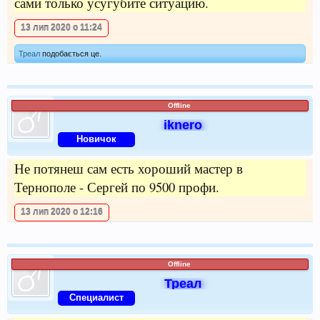
сами только усугубите ситуацию.
13 лип 2020 о 11:24
Треал
подобається це.
Offline
iknero
Новичок
Не потянеш сам есть хороший мастер в
Тернополе - Сергей по 9500 профи.
13 лип 2020 о 12:16
Offline
Треал
Специалист