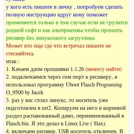
у кого есть пишите в личку , попробуем сделать
полную инструкцию вдруг кому поможет
применяется только в том случае если не грузится
родной софт и как альтернатива чтобы прошить
ресивер без линуксового загрузчика
Может кто еще где что встречал пишите не
стесняйтесь
итак :
1. Качаем дапм прошивки 1.1.26
(немогу найти)
2. подключаемся через сом порт к ресиверу, я
использовал программу Uboot Flasch Programing
O_9500 by Jacek
3. раз у вас стоял линукс, то носитель уже
подготовлен в ext2. Копируем на него в корневой
раздел распакованный дамп, переименованный в
Flasch.bin. Я это делал в Linux Live ( Slax).
4. включаем ресивер. USB носитель отключен. В