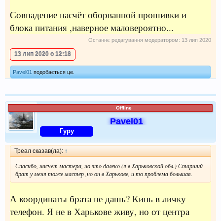
Совпадение насчёт оборванной прошивки и
блока питания ,наверное маловероятно...
Останнє редагування модератором:
13 лип 2020
13 лип 2020 о 12:18
Pavel01
подобається це.
Offline
Pavel01
Гуру
Треал сказав(ла):
↑
Спасибо, насчёт мастера, но это далеко (я в Харьковской обл.) Старший
брат у меня тоже мастер ,но он в Харькове, и то проблема большая.
А координаты брата не дашь? Кинь в личку
телефон. Я не в Харькове живу, но от центра