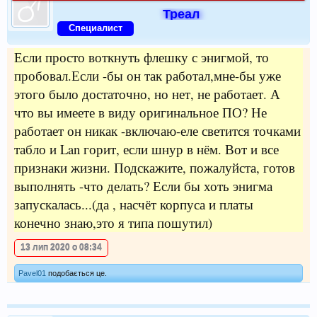
Треал
Специалист
Если просто воткнуть флешку с энигмой, то
пробовал.Если -бы он так работал,мне-бы уже
этого было достаточно, но нет, не работает. А
что вы имеете в виду оригинальное ПО? Не
работает он никак -включаю-еле светится точками
табло и Lan горит, если шнур в нём. Вот и все
признаки жизни. Подскажите, пожалуйста, готов
выполнять -что делать? Если бы хоть энигма
запускалась...(да , насчёт корпуса и платы
конечно знаю,это я типа пошутил)
13 лип 2020 о 08:34
Pavel01
подобається це.