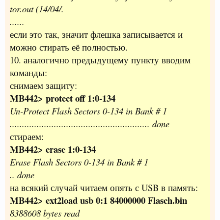
tor.out (14/04/.
......
если это так, значит флешка записывается и
можно стирать её полностью.
10. аналогично предыдущему пункту вводим
команды:
снимаем защиту:
MB442> protect off 1:0-134
Un-Protect Flash Sectors 0-134 in Bank # 1
......................................................... done
стираем:
MB442> erase 1:0-134
Erase Flash Sectors 0-134 in Bank # 1
.. done
на всякий случай читаем опять с USB в память:
MB442> ext2load usb 0:1 84000000 Flasch.bin
8388608 bytes read