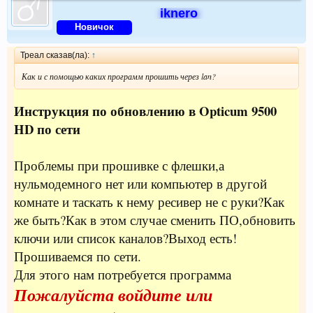
iknero
Новичок
Треал сказав(ла):
↑
Как и с помощью каких программ прошить через lan?
Инструкция по обновлению в Opticum 9500
HD по сети
Проблемы при прошивке с флешки,а
нульмодемного нет или компьютер в другой
комнате и таскать к нему ресивер не с руки?Как
же быть?Как в этом случае сменить ПО,обновить
ключи или список каналов?Выход есть!
Прошиваемся по сети.
Для этого нам потребуется программа
Пожалуйста войдите или