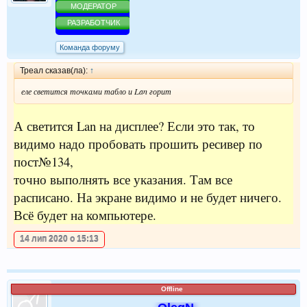
МОДЕРАТОР
РАЗРАБОТЧИК
Команда форуму
Треал сказав(ла):
↑
еле светится точками табло и Lan горит
А светится Lan на дисплее? Если это так, то
видимо надо пробовать прошить ресивер по
пост№134,
точно выполнять все указания. Там все
расписано. На экране видимо и не будет ничего.
Всё будет на компьютере.
14 лип 2020 о 15:13
Offline