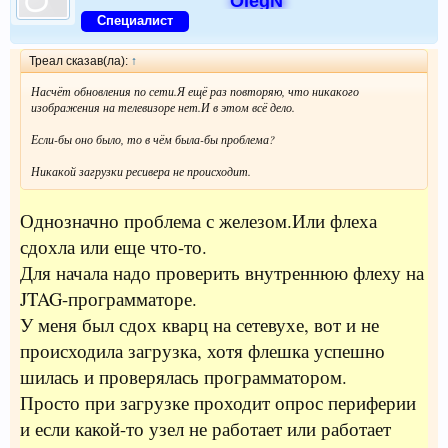
OlegN
Специалист
Треал сказав(ла):
↑
Насчёт обновления по сети.Я ещё раз повторяю, что никакого
изображения на телевизоре нет.И в этом всё дело.
Если-бы оно было, то в чём была-бы проблема?
Никакой загрузки ресивера не происходит.
Однозначно проблема с железом.Или флеха
сдохла или еще что-то.
Для начала надо проверить внутреннюю флеху на
JTAG-программаторе.
У меня был сдох кварц на сетевухе, вот и не
происходила загрузка, хотя флешка успешно
шилась и проверялась программатором.
Просто при загрузке проходит опрос периферии
и если какой-то узел не работает или работает