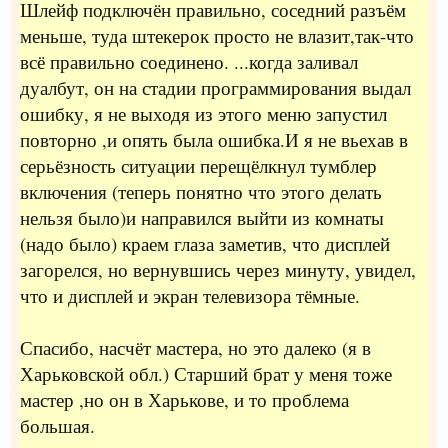
Шлейф подключён правильно, соседний разъём
меньше, туда штекерок просто не влазит,так-что
всё правильно соединено. ...когда заливал
дуалбут, он на стадии программирования выдал
ошибку, я не выходя из этого меню запустил
повторно ,и опять была ошибка.И я не вьехав в
серьёзность ситуации перещёлкнул тумблер
включения (теперь понятно что этого делать
нельзя было)и направился выйти из комнаты
(надо было) краем глаза заметив, что дисплей
загорелся, но вернувшись через минуту, увидел,
что и дисплей и экран телевизора тёмные.
Спасибо, насчёт мастера, но это далеко (я в
Харьковской обл.) Старший брат у меня тоже
мастер ,но он в Харькове, и то проблема
большая.