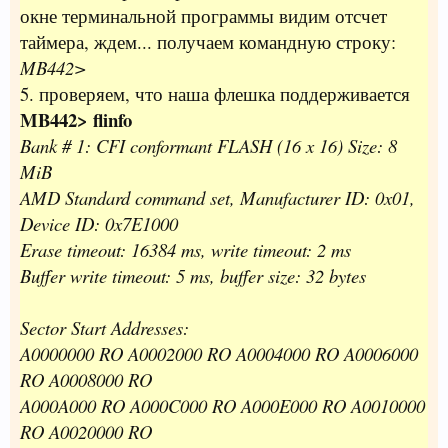
окне терминальной программы видим отсчет
таймера, ждем... получаем командную строку:
MB442>
5. проверяем, что наша флешка поддерживается
MB442> flinfo
Bank # 1: CFI conformant FLASH (16 x 16) Size: 8
MiB
AMD Standard command set, Manufacturer ID: 0x01,
Device ID: 0x7E1000
Erase timeout: 16384 ms, write timeout: 2 ms
Buffer write timeout: 5 ms, buffer size: 32 bytes
Sector Start Addresses:
A0000000 RO A0002000 RO A0004000 RO A0006000
RO A0008000 RO
A000A000 RO A000C000 RO A000E000 RO A0010000
RO A0020000 RO