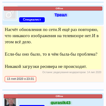
Offline
Треал
Специалист
Насчёт обновления по сети.Я ещё раз повторяю,
что никакого изображения на телевизоре нет.И в
этом всё дело.
Если-бы оно было, то в чём была-бы проблема?
Никакой загрузки ресивера не происходит.
Останнє редагування модератором:
14 лип 2020
13 лип 2020 о 23:31
Offline
gurasik43