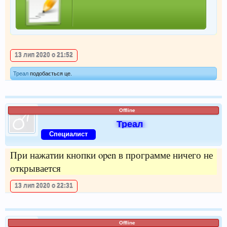
13 лип 2020 о 21:52
Треал
подобається це.
Offline
Треал
Специалист
При нажатии кнопки open в программе ничего не
открывается
13 лип 2020 о 22:31
Offline