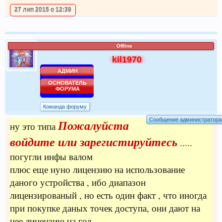
27 лип 2015 о 12:39
Offline
kil1970
АДМИН
ОСНОВАТЕЛЬ
ФОРУМА
Команда форуму
Сообщение администратора
Пожалуйста
ну это типа
войдите или зарегистируйтесь
.....
погугли инфы валом
плюс еще нуно лицензию на использование
даного устройства , ибо диапазон
лицензированый , но есть один факт , что иногда
при покупке даных точек доступа, они дают на
нее лицензию на год