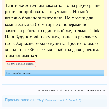
Та я тоже хотел там заказать. Но на радио рынке
решил попробовать. Получилось. Но мой
конечно больше значительно. Но у меня для
компа есть два (те которые с тюнерами не
захотели работать) один такой же, только Tplink.
Но я буду второй покупать, нашел в рекламе у
нас в Харькове можно купить. Просто то было
холодно, а сейчас сельхоз работы давят, некогда
этим заниматься.
12 кві 2018 о 06:23
leon
подобається це.
(Ви повинні увійти або зареєструватися, щоб відповісти.)
Просматривают тему
(Пользователей: 0, Гостей: 0)