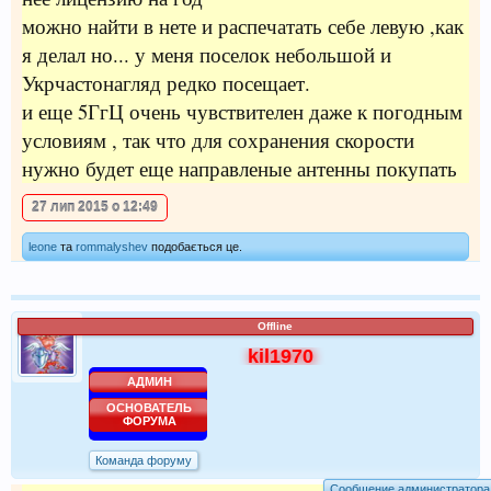
можно найти в нете и распечатать себе левую ,как
я делал но... у меня поселок небольшой и
Укрчастонагляд редко посещает.
и еще 5ГгЦ очень чувствителен даже к погодным
условиям , так что для сохранения скорости
нужно будет еще направленые антенны покупать
27 лип 2015 о 12:49
leone
та
rommalyshev
подобається це.
Offline
kil1970
АДМИН
ОСНОВАТЕЛЬ
ФОРУМА
Команда форуму
Сообщение администратора