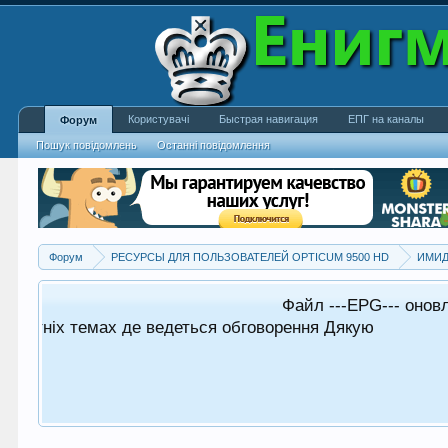
Користувачі
Быстрая навигация
ЕПГ на каналы
Форум
Пошук повідомлень
Останні повідомлення
Форум
РЕСУРСЫ ДЛЯ ПОЛЬЗОВАТЕЛЕЙ OPTICUM 9500 HD