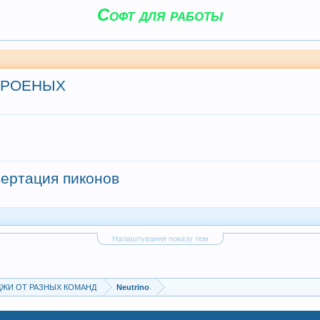
Софт для работы
ТРОЕНЫХ
нвертация пиконов
Налаштування показу тем
ИМИДЖИ ОТ РАЗНЫХ КОМАНД
Neutrino