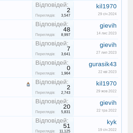
Відповідей:
kil1970
2
29 січ 2024
Переглядів:
3,547
Відповідей:
gievih
48
14 лис 2023
Переглядів:
8,997
Відповідей:
gievih
7
27 лип 2023
Переглядів:
3,641
Відповідей:
gurasik43
0
22 кві 2023
Переглядів:
1,964
Відповідей:
kil1970
2
29 жов 2022
Переглядів:
2,743
Відповідей:
gievih
20
22 тра 2022
Переглядів:
5,831
Відповідей:
kyk
51
19 січ 2022
Переглядів:
11,125