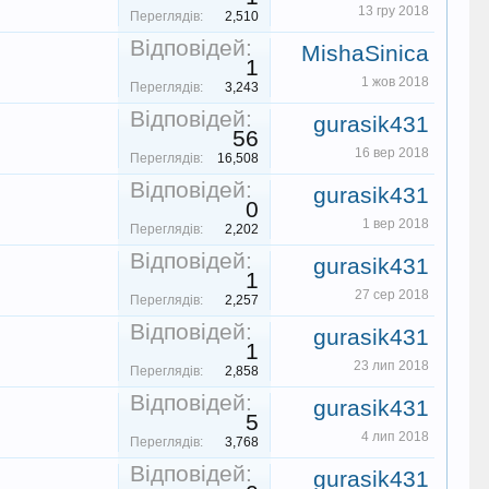
13 гру 2018
Переглядів:
2,510
Відповідей:
MishaSinica
1
1 жов 2018
Переглядів:
3,243
Відповідей:
gurasik431
56
16 вер 2018
Переглядів:
16,508
Відповідей:
gurasik431
0
1 вер 2018
Переглядів:
2,202
Відповідей:
gurasik431
1
27 сер 2018
Переглядів:
2,257
Відповідей:
gurasik431
1
23 лип 2018
Переглядів:
2,858
Відповідей:
gurasik431
5
4 лип 2018
Переглядів:
3,768
Відповідей:
gurasik431