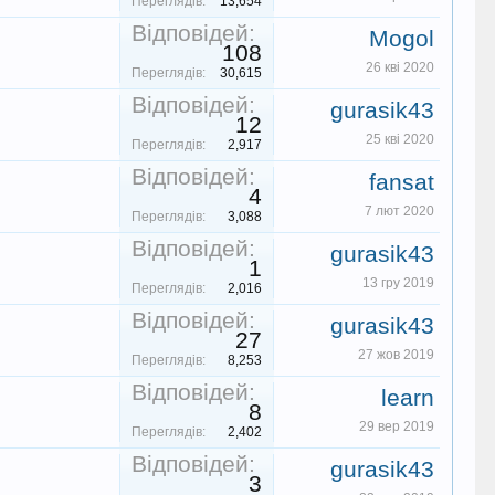
Переглядів:
13,654
Відповідей:
Mogol
108
26 кві 2020
Переглядів:
30,615
Відповідей:
gurasik43
12
25 кві 2020
Переглядів:
2,917
Відповідей:
fansat
4
7 лют 2020
Переглядів:
3,088
Відповідей:
gurasik43
1
13 гру 2019
Переглядів:
2,016
Відповідей:
gurasik43
27
27 жов 2019
Переглядів:
8,253
Відповідей:
learn
8
29 вер 2019
Переглядів:
2,402
Відповідей:
gurasik43
3