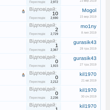
23 вер 2019
Переглядів:
2,972
Відповідей:
Mogol
10
15 вер 2019
Переглядів:
2,690
Відповідей:
mo1ny
2
8 лип 2019
Переглядів:
2,729
Відповідей:
gurasik43
1
28 тра 2019
Переглядів:
2,367
Відповідей:
gurasik43
0
27 тра 2019
Переглядів:
1,915
Відповідей:
kil1970
0
21 кві 2019
Переглядів:
2,212
Відповідей:
kil1970
0
30 січ 2019
Переглядів:
2,236
Відповідей:
kil1970
1