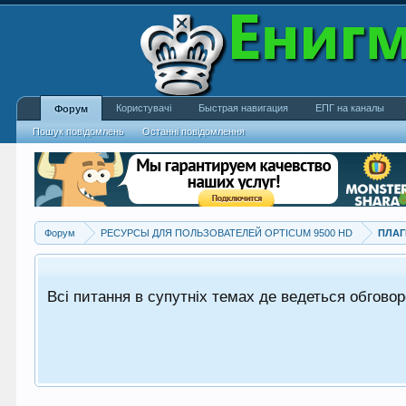
Користувачі
Быстрая навигация
ЕПГ на каналы
Форум
Пошук повідомлень
Останні повідомлення
Форум
РЕСУРСЫ ДЛЯ ПОЛЬЗОВАТЕЛЕЙ OPTICUM 9500 HD
ПЛА
Всі питання в супутніх темах де ведеться обгово