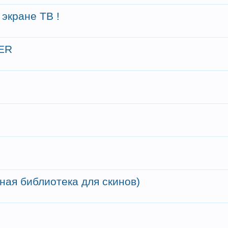
 экране ТВ !
ER
ная библиотека для скинов)