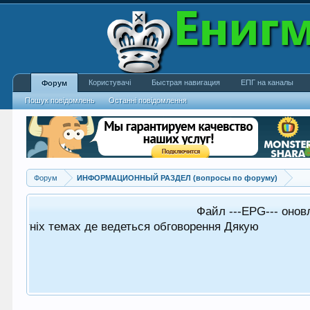
Користувачі
Быстрая навигация
ЕПГ на каналы
Форум
Пошук повідомлень
Останні повідомлення
Форум
ИНФОРМАЦИОННЫЙ РАЗДЕЛ (вопросы по форуму)