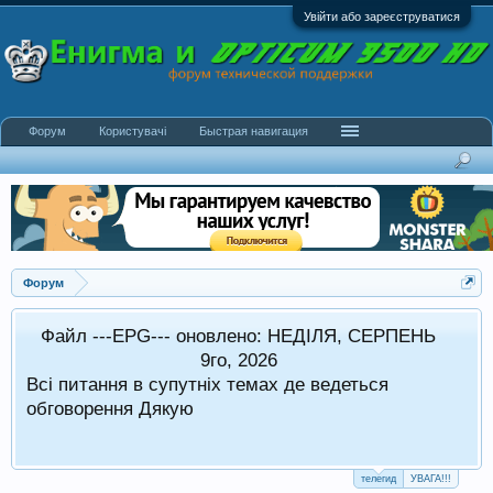
Увійти або зареєструватися
Форум
Користувачі
Быстрая навигация
Форум
Файл ---EPG--- оновлено: НЕДІЛЯ, СЕРПЕНЬ
в стандартному режимі.
9го, 2026
Всі питання в супутніх темах де ведеться
 оформляти в супутніх темах
обговорення Дякую
телегид
УВАГА!!!